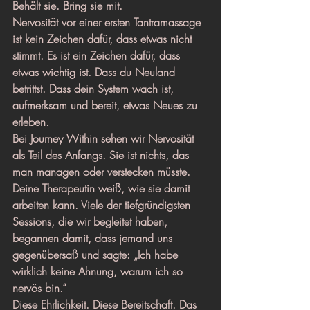
Behält sie. Bring sie mit.
Nervosität vor einer ersten Tantramassage 
ist kein Zeichen dafür, dass etwas nicht 
stimmt. Es ist ein Zeichen dafür, dass 
etwas wichtig ist. Dass du Neuland 
betrittst. Dass dein System wach ist, 
aufmerksam und bereit, etwas Neues zu 
erleben.
Bei Journey Within sehen wir Nervosität 
als Teil des Anfangs. Sie ist nichts, das 
man managen oder verstecken müsste. 
Deine Therapeutin weiß, wie sie damit 
arbeiten kann. Viele der tiefgründigsten 
Sessions, die wir begleitet haben, 
begannen damit, dass jemand uns 
gegenübersaß und sagte: „Ich habe 
wirklich keine Ahnung, warum ich so 
nervös bin.“
Diese Ehrlichkeit. Diese Bereitschaft. Das 