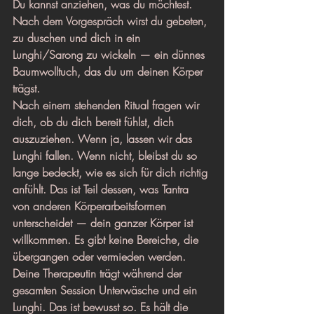
Du kannst anziehen, was du möchtest. 
Nach dem Vorgespräch wirst du gebeten, 
zu duschen und dich in ein 
Lunghi/Sarong zu wickeln — ein dünnes 
Baumwolltuch, das du um deinen Körper 
trägst.
Nach einem stehenden Ritual fragen wir 
dich, ob du dich bereit fühlst, dich 
auszuziehen. Wenn ja, lassen wir das 
Lunghi fallen. Wenn nicht, bleibst du so 
lange bedeckt, wie es sich für dich richtig 
anfühlt. Das ist Teil dessen, was Tantra 
von anderen Körperarbeitsformen 
unterscheidet — dein ganzer Körper ist 
willkommen. Es gibt keine Bereiche, die 
übergangen oder vermieden werden.
Deine Therapeutin trägt während der 
gesamten Session Unterwäsche und ein 
Lunghi. Das ist bewusst so. Es hält die 