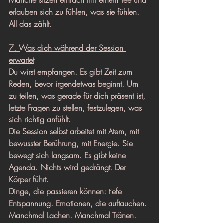
Manche sitzen einfach mit einem Tee und 
erlauben sich zu fühlen, was sie fühlen. 
All das zählt.
7. Was dich während der Session 
erwartet
Du wirst empfangen. Es gibt Zeit zum 
Reden, bevor irgendetwas beginnt. Um 
zu teilen, was gerade für dich präsent ist, 
letzte Fragen zu stellen, festzulegen, was 
sich richtig anfühlt.
Die Session selbst arbeitet mit Atem, mit 
bewusster Berührung, mit Energie. Sie 
bewegt sich langsam. Es gibt keine 
Agenda. Nichts wird gedrängt. Der 
Körper führt.
Dinge, die passieren können: tiefe 
Entspannung. Emotionen, die auftauchen. 
Manchmal Lachen. Manchmal Tränen. 