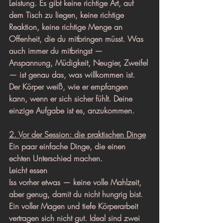
Leistung. Es gibt keine richtige Art, auf 
dem Tisch zu liegen, keine richtige 
Reaktion, keine richtige Menge an 
Offenheit, die du mitbringen müsst. Was 
auch immer du mitbringst — 
Anspannung, Müdigkeit, Neugier, Zweifel 
— ist genau das, was willkommen ist.
Der Körper weiß, wie er empfangen 
kann, wenn er sich sicher fühlt. Deine 
einzige Aufgabe ist es, anzukommen.
2. Vor der Session: die praktischen Dinge
Ein paar einfache Dinge, die einen 
echten Unterschied machen.
Leicht essen
Iss vorher etwas — keine volle Mahlzeit, 
aber genug, damit du nicht hungrig bist. 
Ein voller Magen und tiefe Körperarbeit 
vertragen sich nicht gut. Ideal sind zwei 