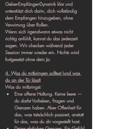
Geber-Empfänger-Dynamik klar und 
unterstützt dich darin, dich vollständig 
dem Empfangen hinzugeben, ohne 
Verwirrung über Rollen.
Wenn sich irgendwann etwas nicht 
richtig anfühlt, kannst du das jederzeit 
sagen. Wir checken während jeder 
Session immer wieder ein. Nichts wird 
fortgesetzt ohne dein Ja.
4. Was du mitbringen solltest (und was 
du an der Tür lässt)
Was du mitbringst:
Eine offene Haltung. Keine leere — 
du darfst Vorlieben, Fragen und 
Grenzen haben. Aber Offenheit für 
das, was tatsächlich passiert, anstatt 
für das, was du dir vorgestellt hast.
Deine ehrlichen Grenzen. Ein Gefühl 