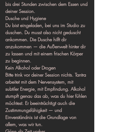
bis drei Stunden zwischen dem Essen und 
deiner Session.
Dusche und Hygiene
Du bist eingeladen, bei uns im Studio zu 
duschen. Du musst also nicht geduscht 
ankommen. Die Dusche hilft dir 
anzukommen — die Außenwelt hinter dir 
zu lassen und mit einem frischen Körper 
zu beginnen.
Kein Alkohol oder Drogen
Bitte trink vor deiner Session nichts. Tantra 
arbeitet mit dem Nervensystem, mit 
subtiler Energie, mit Empfindung. Alkohol 
stumpft genau das ab, was du hier fühlen 
möchtest. Er beeinträchtigt auch die 
Zustimmungsfähigkeit — und 
Einverständnis ist die Grundlage von 
allem, was wir tun.
Gönn dir Zeit vorher