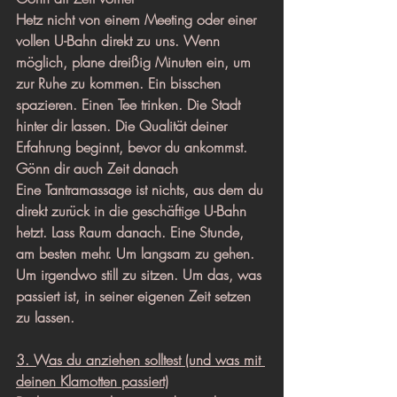
Hetz nicht von einem Meeting oder einer 
vollen U-Bahn direkt zu uns. Wenn 
möglich, plane dreißig Minuten ein, um 
zur Ruhe zu kommen. Ein bisschen 
spazieren. Einen Tee trinken. Die Stadt 
hinter dir lassen. Die Qualität deiner 
Erfahrung beginnt, bevor du ankommst.
Gönn dir auch Zeit danach
Eine Tantramassage ist nichts, aus dem du 
direkt zurück in die geschäftige U-Bahn 
hetzt. Lass Raum danach. Eine Stunde, 
am besten mehr. Um langsam zu gehen. 
Um irgendwo still zu sitzen. Um das, was 
passiert ist, in seiner eigenen Zeit setzen 
zu lassen.
3. Was du anziehen solltest (und was mit 
deinen Klamotten passiert)