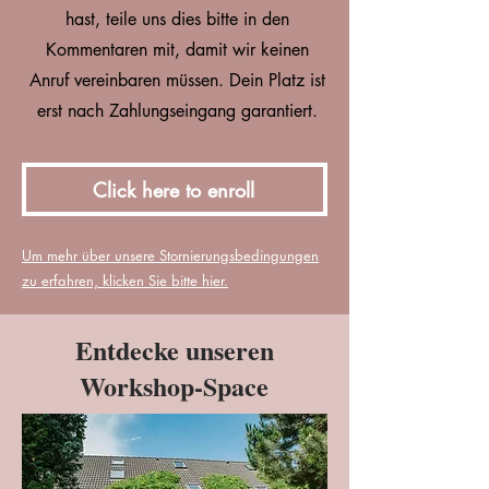
hast, teile uns dies bitte in den
Kommentaren mit, damit wir keinen
Anruf vereinbaren müssen. Dein Platz ist
erst nach Zahlungseingang garantiert.
Click here to enroll
Um mehr über unsere Stornierungsbedingungen
zu erfahren, klicken Sie bitte hier.
Entdecke unseren
Workshop-Space