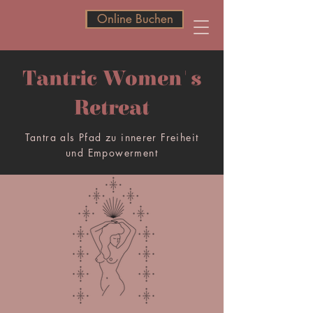
Online Buchen
Online Buchen
Tantric Women's
Retreat
Tantra als Pfad zu innerer Freiheit
und Empowerment