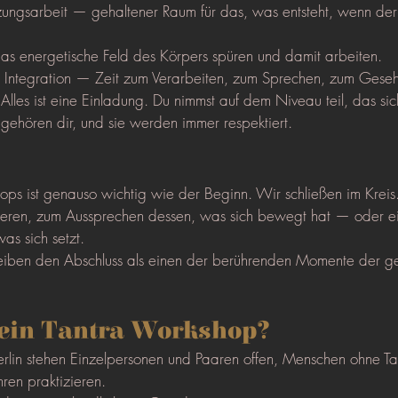
zungsarbeit — gehaltener Raum für das, was entsteht, wenn der
as energetische Feld des Körpers spüren und damit arbeiten.
 Integration — Zeit zum Verarbeiten, zum Sprechen, zum Ges
. Alles ist eine Einladung. Du nimmst auf dem Niveau teil, das sich
gehören dir, und sie werden immer respektiert.
ps ist genauso wichtig wie der Beginn. Wir schließen im Kreis.
ktieren, zum Aussprechen dessen, was sich bewegt hat — oder ei
was sich setzt.
eiben den Abschluss als einen der berührenden Momente der g
 ein Tantra Workshop?
rlin stehen Einzelpersonen und Paaren offen, Menschen ohne Tan
hren praktizieren.