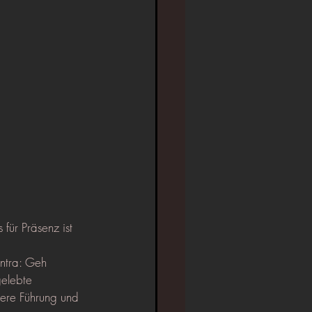
 für Präsenz ist 
antra: Geh 
gelebte 
ere Führung und 