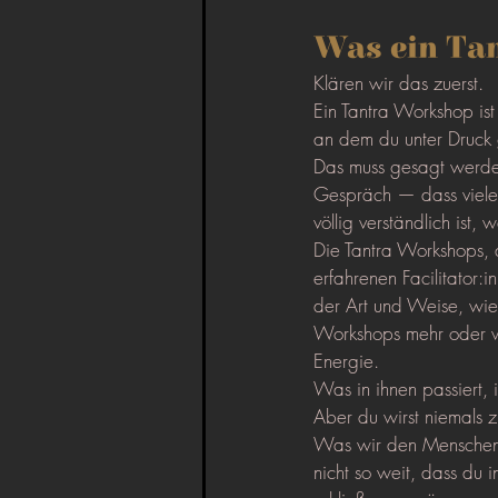
Was ein Tan
Klären wir das zuerst.
Ein Tantra Workshop ist
an dem du unter Druck 
Das muss gesagt werden
Gespräch — dass viele
völlig verständlich is
Die Tantra Workshops, 
erfahrenen Facilitator:
der Art und Weise, wie
Workshops mehr oder wen
Energie.
Was in ihnen passiert,
Aber du wirst niemals 
Was wir den Menschen 
nicht so weit, dass du 