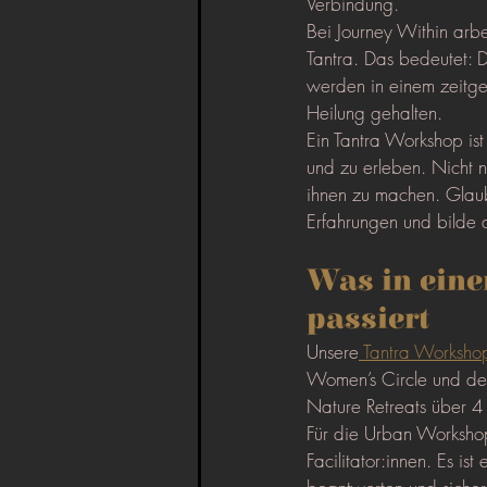
Verbindung.
Bei Journey Within arb
Tantra. Das bedeutet: D
werden in einem zeitge
Heilung gehalten.
Ein Tantra Workshop ist 
und zu erleben. Nicht n
ihnen zu machen. Glaub
Erfahrungen und bilde 
Was in eine
passiert
Unsere
 Tantra Workshop
Women’s Circle und de
Nature Retreats über 4
Für die Urban Workshop
Facilitator:innen. Es i