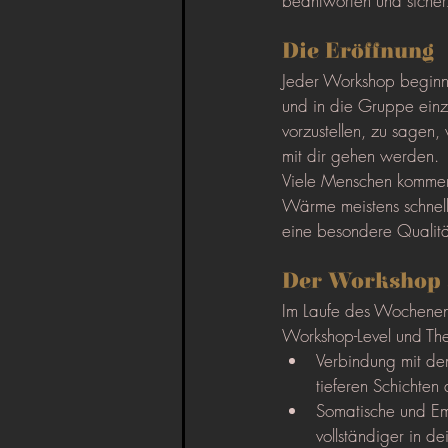
beantworten und sicher
Die Eröffnung
Jeder Workshop beginn
und in die Gruppe einz
vorzustellen, zu sagen
mit dir gehen werden.
Viele Menschen kommen,
Wärme meistens schnell
eine besondere Qualitä
Der Workshop 
Im Laufe des Wochenende
Workshop-Level und The
Verbindung mit d
tieferen Schichten
Somatische und Em
vollständiger in 