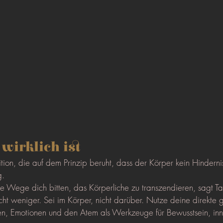
wirklich ist
dition, die auf dem Prinzip beruht, dass der Körper kein Hindernis
g.
le Wege dich bitten, das Körperliche zu transzendieren, sagt T
icht weniger. Sei im Körper, nicht darüber. Nutze deine direkte 
n, Emotionen und den Atem als Werkzeuge für Bewusstsein, inn