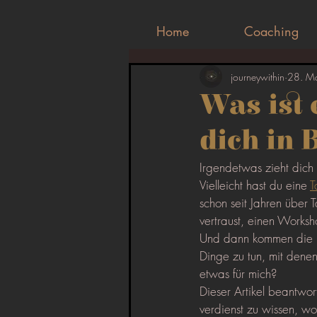
Home
Coaching
journeywithin
28. M
Was ist
dich in 
Irgendetwas zieht dich 
Vielleicht hast du eine 
T
schon seit Jahren über T
vertraust, einen Works
Und dann kommen die Fr
Dinge zu tun, mit denen
etwas für mich?
Dieser Artikel beantwor
verdienst zu wissen, wo