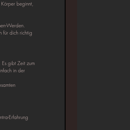
 Körper beginnt, 
ehen-Werden.
 für dich richtig 
 Es gibt Zeit zum 
nfach in der 
esamten 
tra-Erfahrung 