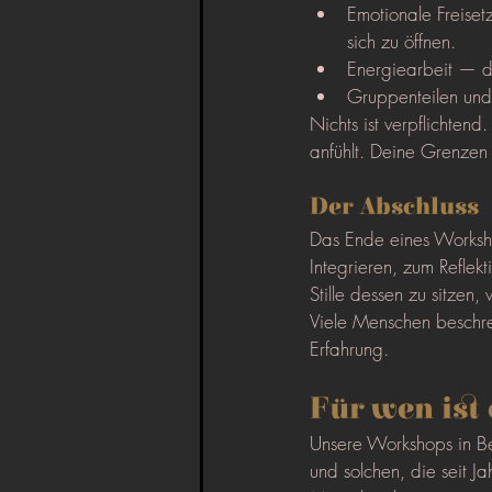
Emotionale Freiset
sich zu öffnen.
Energiearbeit — d
Gruppenteilen und
Nichts ist verpflichtend
anfühlt. Deine Grenzen 
Der Abschluss
Das Ende eines Worksho
Integrieren, zum Refle
Stille dessen zu sitzen, 
Viele Menschen beschr
Erfahrung.
Für wen ist
Unsere Workshops in Be
und solchen, die seit Ja