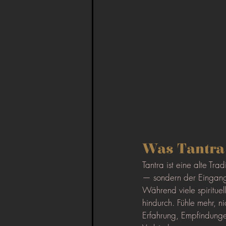
Was Tantra 
Tantra ist eine alte Tra
— sondern der Eingan
Während viele spirituel
hindurch. Fühle mehr, n
Erfahrung, Empfindunge